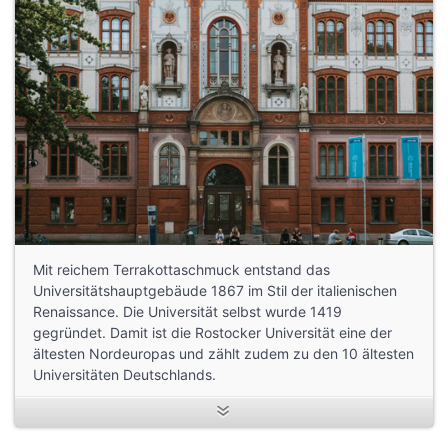
Mit reichem Terrakottaschmuck entstand das
Universitätshauptgebäude 1867 im Stil der italienischen
Renaissance. Die Universität selbst wurde 1419
gegründet. Damit ist die Rostocker Universität eine der
ältesten Nordeuropas und zählt zudem zu den 10 ältesten
Universitäten Deutschlands.
Die Gründungsfakultäten der Rostocker Universität waren
Medizin, Theologie, Jurisprudenz und Philosophie. Sie