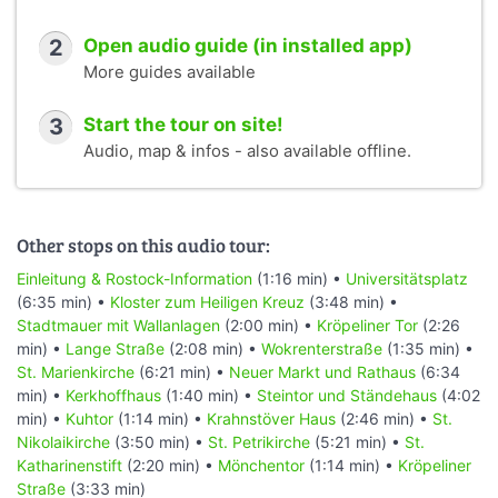
2
Open audio guide (in installed app)
More guides available
3
Start the tour on site!
Audio, map & infos - also available offline.
Other stops on this audio tour:
Einleitung & Rostock-Information
(1:16 min) •
Universitätsplatz
(6:35 min) •
Kloster zum Heiligen Kreuz
(3:48 min) •
Stadtmauer mit Wallanlagen
(2:00 min) •
Kröpeliner Tor
(2:26
min) •
Lange Straße
(2:08 min) •
Wokrenterstraße
(1:35 min) •
St. Marienkirche
(6:21 min) •
Neuer Markt und Rathaus
(6:34
min) •
Kerkhoffhaus
(1:40 min) •
Steintor und Ständehaus
(4:02
min) •
Kuhtor
(1:14 min) •
Krahnstöver Haus
(2:46 min) •
St.
Nikolaikirche
(3:50 min) •
St. Petrikirche
(5:21 min) •
St.
Katharinenstift
(2:20 min) •
Mönchentor
(1:14 min) •
Kröpeliner
Straße
(3:33 min)