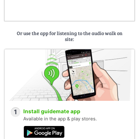
Or use the app for listening to the audio walk on
site:
1
Install guidemate app
Available in the app & play stores.