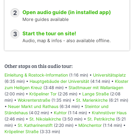
2
Open audio guide (in installed app)
More guides available
3
Start the tour on site!
Audio, map & infos - also available offline.
Other stops on this audio tour:
Einleitung & Rostock-Information
(1:16 min) •
Universitätsplatz
(6:35 min) •
Hauptgebäude der Universität
(4:14 min) •
Kloster
zum Heiligen Kreuz
(3:48 min) •
Stadtmauer mit Wallanlagen
(2:00 min) •
Kröpeliner Tor
(2:26 min) •
Lange Straße
(2:08
min) •
Wokrenterstraße
(1:35 min) •
St. Marienkirche
(6:21 min)
•
Neuer Markt und Rathaus
(6:34 min) •
Steintor und
Ständehaus
(4:02 min) •
Kuhtor
(1:14 min) •
Krahnstöver Haus
(2:46 min) •
St. Nikolaikirche
(3:50 min) •
St. Petrikirche
(5:21
min) •
St. Katharinenstift
(2:20 min) •
Mönchentor
(1:14 min) •
Kröpeliner Straße
(3:33 min)