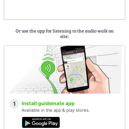
Or use the app for listening to the audio walk on
site:
1
Install guidemate app
Available in the app & play stores.