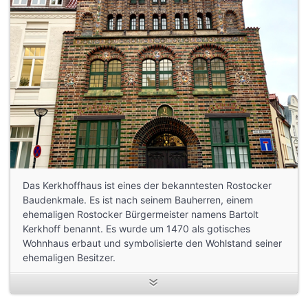
Das Kerkhoffhaus ist eines der bekanntesten Rostocker
Baudenkmale. Es ist nach seinem Bauherren, einem
ehemaligen Rostocker Bürgermeister namens Bartolt
Kerkhoff benannt. Es wurde um 1470 als gotisches
Wohnhaus erbaut und symbolisierte den Wohlstand seiner
ehemaligen Besitzer.
Heute beherbergt es das Stadtarchiv und Standesamt.