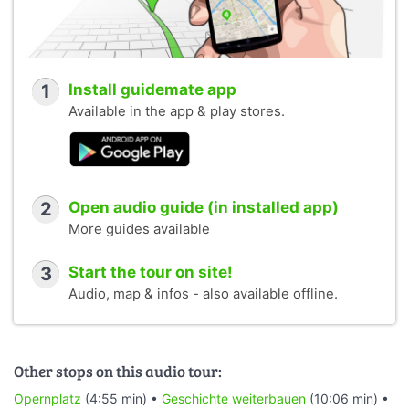
1
Install guidemate app
Available in the app & play stores.
2
Open audio guide (in installed app)
More guides available
3
Start the tour on site!
Audio, map & infos - also available offline.
Other stops on this audio tour:
Opernplatz
(4:55 min) •
Geschichte weiterbauen
(10:06 min) •