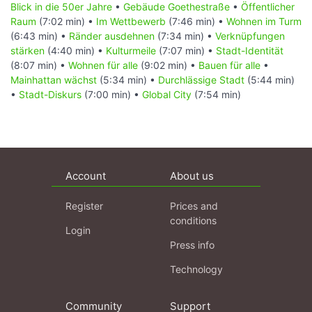
Blick in die 50er Jahre
•
Gebäude Goethestraße
•
Öffentlicher
Raum
(7:02 min) •
Im Wettbewerb
(7:46 min) •
Wohnen im Turm
(6:43 min) •
Ränder ausdehnen
(7:34 min) •
Verknüpfungen
stärken
(4:40 min) •
Kulturmeile
(7:07 min) •
Stadt-Identität
(8:07 min) •
Wohnen für alle
(9:02 min) •
Bauen für alle
•
Mainhattan wächst
(5:34 min) •
Durchlässige Stadt
(5:44 min)
•
Stadt-Diskurs
(7:00 min) •
Global City
(7:54 min)
Account
About us
Register
Prices and
conditions
Login
Press info
Technology
Community
Support