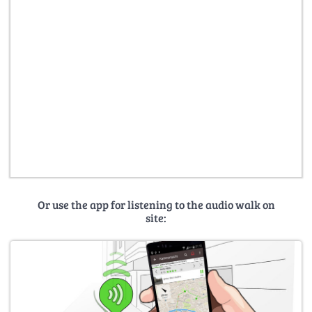
Or use the app for listening to the audio walk on
site: