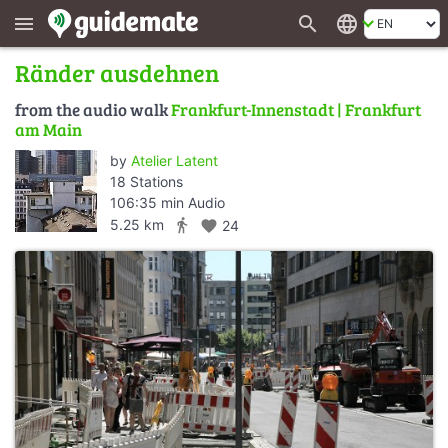
search
language
menu
Ränder ausdehnen
from the audio walk
Frankfurt-Innenstadt | Frankfurt
am Main
by
Atelier Latent
18 Stations
106:35 min Audio
directions_walk
5.25 km
favorite
24