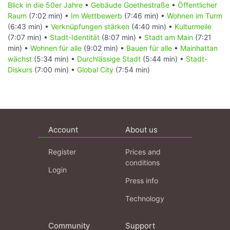
Blick in die 50er Jahre
•
Gebäude Goethestraße
•
Öffentlicher
Raum
(7:02 min) •
Im Wettbewerb
(7:46 min) •
Wohnen im Turm
(6:43 min) •
Verknüpfungen stärken
(4:40 min) •
Kulturmeile
(7:07 min) •
Stadt-Identität
(8:07 min) •
Stadt am Main
(7:21
min) •
Wohnen für alle
(9:02 min) •
Bauen für alle
•
Mainhattan
wächst
(5:34 min) •
Durchlässige Stadt
(5:44 min) •
Stadt-
Diskurs
(7:00 min) •
Global City
(7:54 min)
Account
About us
Register
Prices and
conditions
Login
Press info
Technology
Community
Support