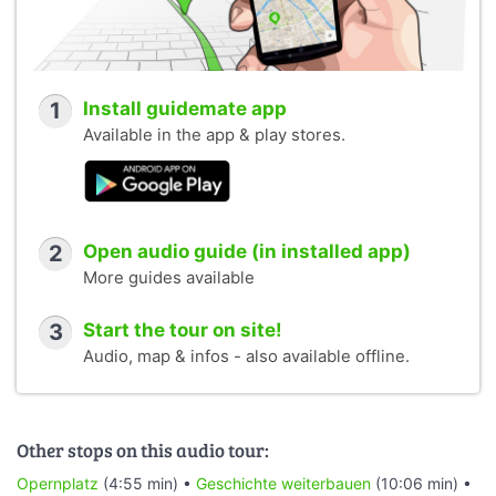
1
Install guidemate app
Available in the app & play stores.
2
Open audio guide (in installed app)
More guides available
3
Start the tour on site!
Audio, map & infos - also available offline.
Other stops on this audio tour:
Opernplatz
(4:55 min) •
Geschichte weiterbauen
(10:06 min) •