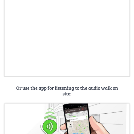
Or use the app for listening to the audio walk on
site: