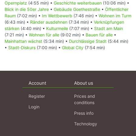
Opernplatz
(4:55 min) •
Geschichte weiterbauen
(10:06 min) •
Blick in die 50er Jahre
•
Gebäude Goethestraße
•
Öffentlicher
Raum
(7:02 min) •
Im Wettbewerb
(7:46 min) •
Wohnen im Turm
(6:43 min) •
Ränder ausdehnen
(7:34 min) •
Verknüpfungen
stärken
(4:40 min) •
Kulturmeile
(7:07 min) •
Stadt am Main
(7:21 min) •
Wohnen für alle
(9:02 min) •
Bauen für alle
•
Mainhattan wächst
(5:34 min) •
Durchlässige Stadt
(5:44 min)
•
Stadt-Diskurs
(7:00 min) •
Global City
(7:54 min)
Account
About us
Register
Prices and
conditions
Login
Press info
Technology