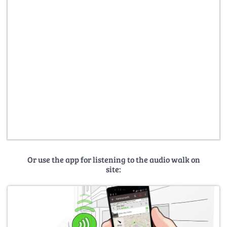
Or use the app for listening to the audio walk on
site: