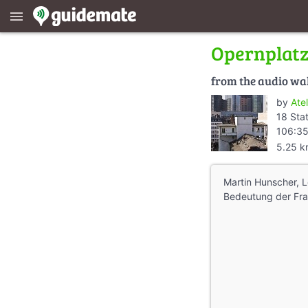
menu
Opernplat
from the audio wa
by
Atel
18 Sta
106:35
5.25 
Martin Hunscher, L
Bedeutung der Fra