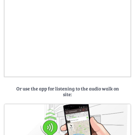
Or use the app for listening to the audio walk on
site: