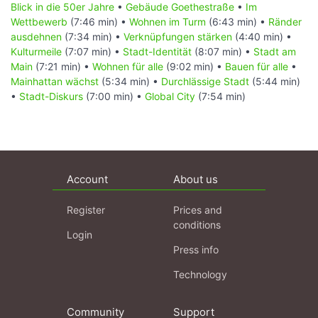
Blick in die 50er Jahre
•
Gebäude Goethestraße
•
Im
Wettbewerb
(7:46 min) •
Wohnen im Turm
(6:43 min) •
Ränder
ausdehnen
(7:34 min) •
Verknüpfungen stärken
(4:40 min) •
Kulturmeile
(7:07 min) •
Stadt-Identität
(8:07 min) •
Stadt am
Main
(7:21 min) •
Wohnen für alle
(9:02 min) •
Bauen für alle
•
Mainhattan wächst
(5:34 min) •
Durchlässige Stadt
(5:44 min)
•
Stadt-Diskurs
(7:00 min) •
Global City
(7:54 min)
Account
About us
Register
Prices and
conditions
Login
Press info
Technology
Community
Support