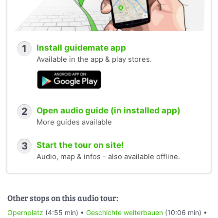
1
Install guidemate app
Available in the app & play stores.
2
Open audio guide (in installed app)
More guides available
3
Start the tour on site!
Audio, map & infos - also available offline.
Other stops on this audio tour:
Opernplatz
(4:55 min) •
Geschichte weiterbauen
(10:06 min) •