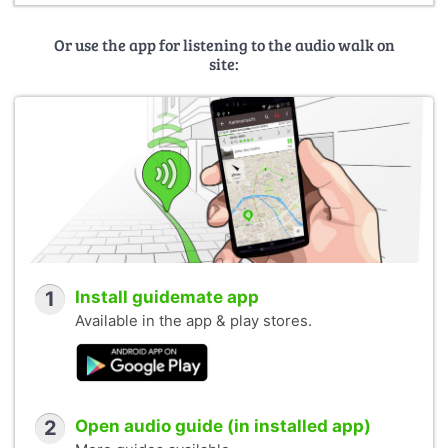
Or use the app for listening to the audio walk on
site:
1
Install guidemate app
Available in the app & play stores.
2
Open audio guide (in installed app)