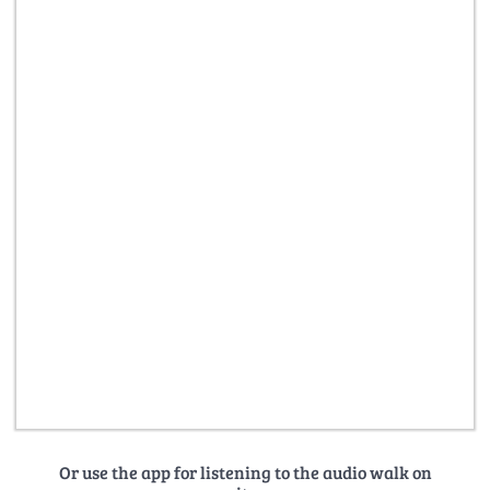
Or use the app for listening to the audio walk on