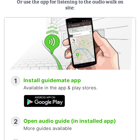
Or use the app for listening to the audio walk on
site:
1
Install guidemate app
Available in the app & play stores.
2
Open audio guide (in installed app)
More guides available