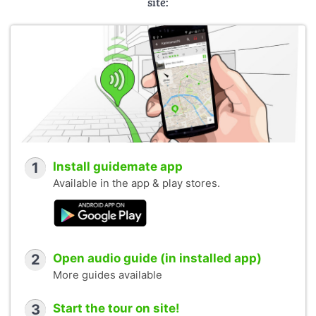
site:
1
Install guidemate app
Available in the app & play stores.
2
Open audio guide (in installed app)
More guides available
3
Start the tour on site!