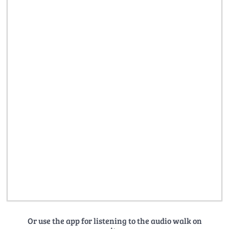
Or use the app for listening to the audio walk on