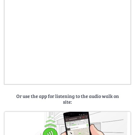
Or use the app for listening to the audio walk on
site: