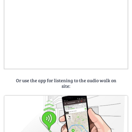
Or use the app for listening to the audio walk on
site: