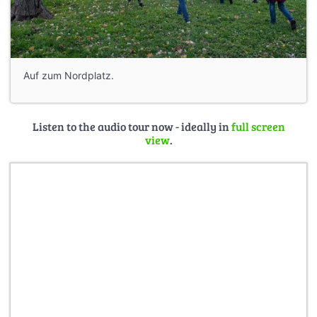
Auf zum Nordplatz.
Listen to the audio tour now - ideally in
full screen
view
.