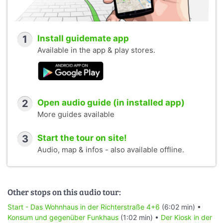
1
Install guidemate app
Available in the app & play stores.
2
Open audio guide (in installed app)
More guides available
3
Start the tour on site!
Audio, map & infos - also available offline.
Other stops on this audio tour:
Start - Das Wohnhaus in der Richterstraße 4+6
(6:02 min) •
Konsum und gegenüber Funkhaus
(1:02 min) •
Der Kiosk in der