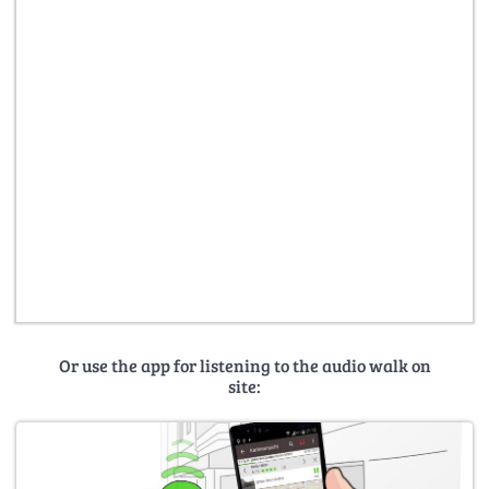
Or use the app for listening to the audio walk on
site: