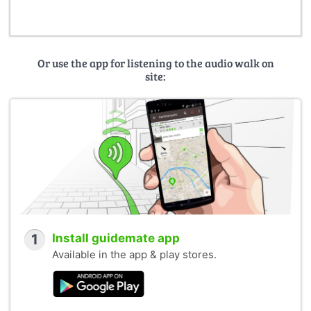
Or use the app for listening to the audio walk on
site:
1
Install guidemate app
Available in the app & play stores.