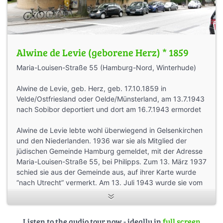
Alwine de Levie (geborene Herz) * 1859
Maria-Louisen-Straße 55 (Hamburg-Nord, Winterhude)
Alwine de Levie, geb. Herz, geb. 17.10.1859 in
Velde/Ostfriesland oder Oelde/Münsterland, am 13.7.1943
nach Sobibor deportiert und dort am 16.7.1943 ermordet
Alwine de Levie lebte wohl überwiegend in Gelsenkirchen
und den Niederlanden. 1936 war sie als Mitglied der
jüdischen Gemeinde Hamburg gemeldet, mit der Adresse
Maria-Louisen-Straße 55, bei Philipps. Zum 13. März 1937
schied sie aus der Gemeinde aus, auf ihrer Karte wurde
“nach Utrecht” vermerkt. Am 13. Juli 1943 wurde sie vom
Sammellager Westerbork ins Vernichtungslager Sobibor
transportiert und dort am 16. Juli 1943 ermordet.
Listen to the audio tour now - ideally in
full screen