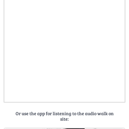
Or use the app for listening to the audio walk on
site: