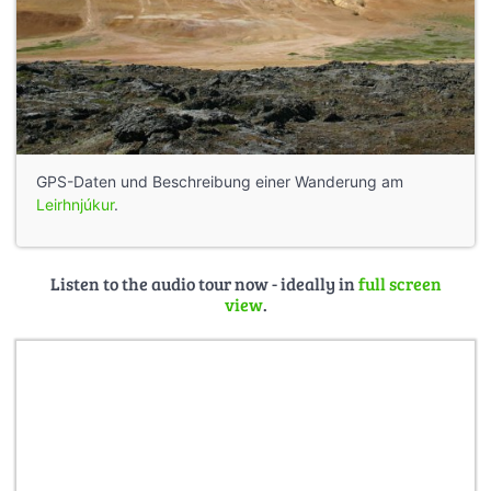
GPS-Daten und Beschreibung einer Wanderung am
Leirhnjúkur
.
Listen to the audio tour now - ideally in
full screen
view
.