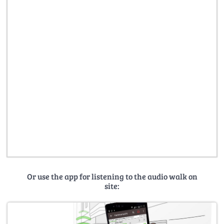
Or use the app for listening to the audio walk on
site: