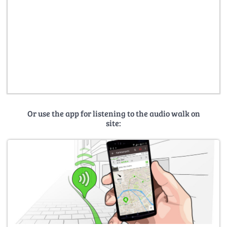
Or use the app for listening to the audio walk on
site: