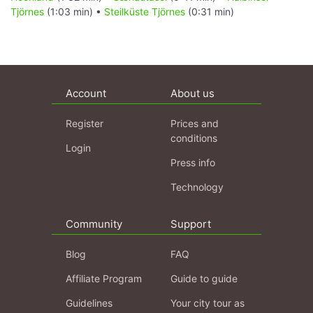
Tjörnes
(1:03 min) •
Steilküste Tjörnes
(0:31 min)
Account
About us
Register
Prices and
conditions
Login
Press info
Technology
Community
Support
Blog
FAQ
Affiliate Program
Guide to guide
Guidelines
Your city tour as