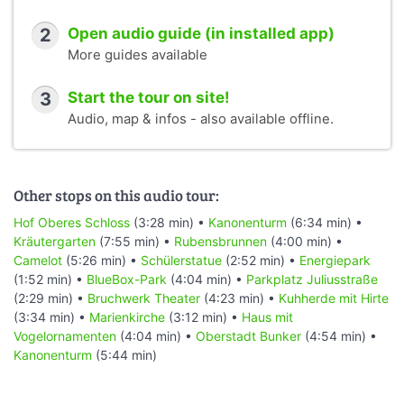
2
Open audio guide (in installed app)
More guides available
3
Start the tour on site!
Audio, map & infos - also available offline.
Other stops on this audio tour:
Hof Oberes Schloss
(3:28 min) •
Kanonenturm
(6:34 min) •
Kräutergarten
(7:55 min) •
Rubensbrunnen
(4:00 min) •
Camelot
(5:26 min) •
Schülerstatue
(2:52 min) •
Energiepark
(1:52 min) •
BlueBox-Park
(4:04 min) •
Parkplatz Juliusstraße
(2:29 min) •
Bruchwerk Theater
(4:23 min) •
Kuhherde mit Hirte
(3:34 min) •
Marienkirche
(3:12 min) •
Haus mit
Vogelornamenten
(4:04 min) •
Oberstadt Bunker
(4:54 min) •
Kanonenturm
(5:44 min)