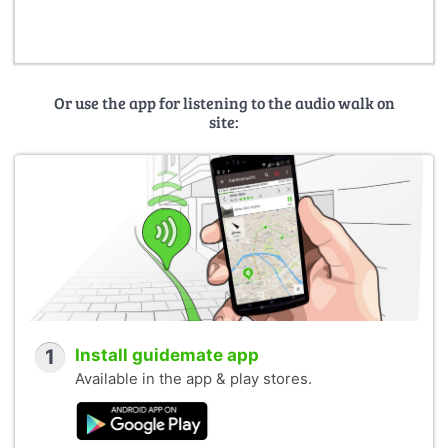
Or use the app for listening to the audio walk on
site:
1
Install guidemate app
Available in the app & play stores.