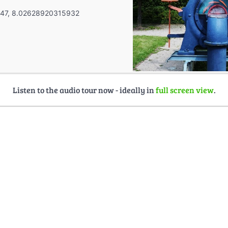
47, 8.02628920315932
Listen to the audio tour now - ideally in
full screen view
.