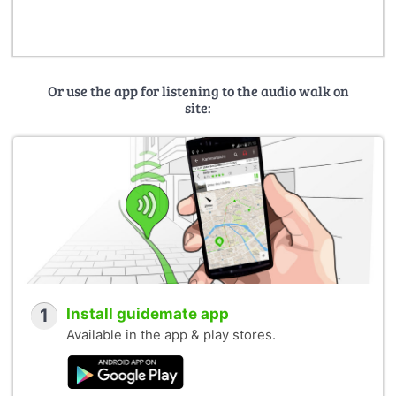
Or use the app for listening to the audio walk on
site:
1
Install guidemate app
Available in the app & play stores.