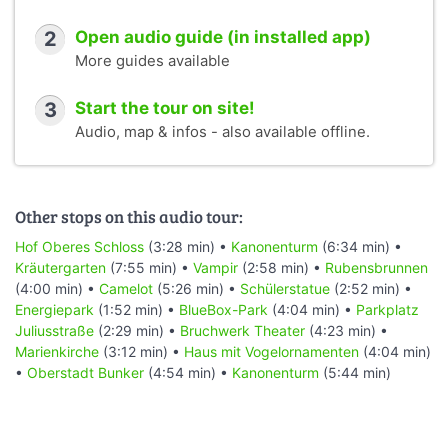
2
Open audio guide (in installed app)
More guides available
3
Start the tour on site!
Audio, map & infos - also available offline.
Other stops on this audio tour:
Hof Oberes Schloss
(3:28 min) •
Kanonenturm
(6:34 min) •
Kräutergarten
(7:55 min) •
Vampir
(2:58 min) •
Rubensbrunnen
(4:00 min) •
Camelot
(5:26 min) •
Schülerstatue
(2:52 min) •
Energiepark
(1:52 min) •
BlueBox-Park
(4:04 min) •
Parkplatz
Juliusstraße
(2:29 min) •
Bruchwerk Theater
(4:23 min) •
Marienkirche
(3:12 min) •
Haus mit Vogelornamenten
(4:04 min)
•
Oberstadt Bunker
(4:54 min) •
Kanonenturm
(5:44 min)