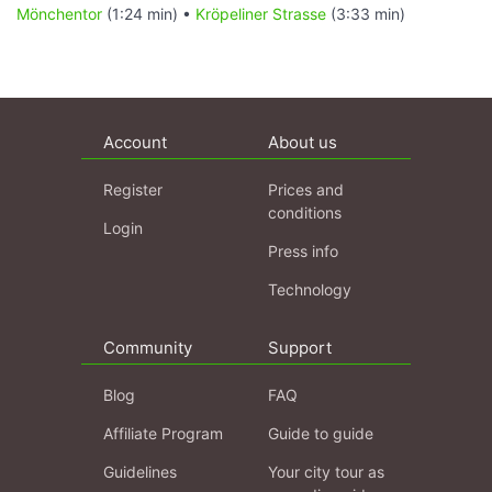
Mönchentor
(1:24 min) •
Kröpeliner Strasse
(3:33 min)
Account
About us
Register
Prices and
conditions
Login
Press info
Technology
Community
Support
Blog
FAQ
Affiliate Program
Guide to guide
Guidelines
Your city tour as