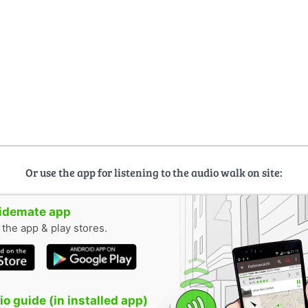
Or use the app for listening to the audio walk on site:
uidemate app
n the app & play stores.
o guide (in installed app)