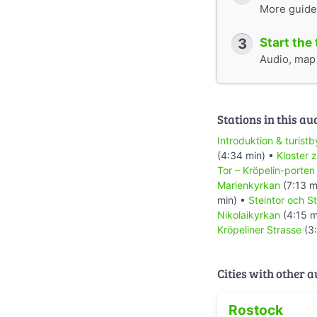
More guide
3
Start the 
Audio, map &
Stations in this au
Introduktion & turist
(4:34 min) •
Kloster 
Tor – Kröpelin-porten
Marienkyrkan
(7:13 m
min) •
Steintor och 
Nikolaikyrkan
(4:15 m
Kröpeliner Strasse
(3:
Cities with other 
Rostock