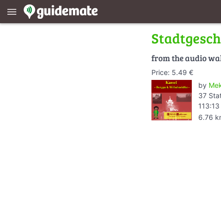
menu
Stadtgesch
from the audio wa
Price: 5.49 €
by
Mek
37 Sta
113:13
6.76 