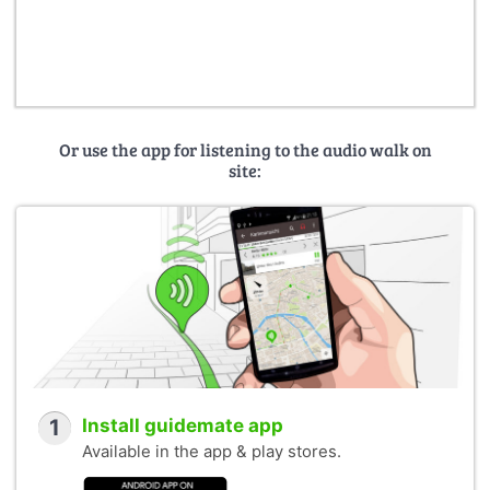
Or use the app for listening to the audio walk on
site:
1
Install guidemate app
Available in the app & play stores.