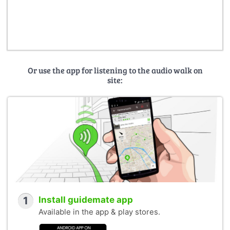
Or use the app for listening to the audio walk on
site:
1
Install guidemate app
Available in the app & play stores.