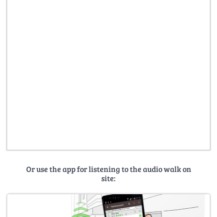
Or use the app for listening to the audio walk on
site: