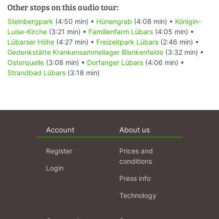
Other stops on this audio tour:
Steinbergpark
(4:50 min) •
Hünengrab
(4:08 min) •
Königin-
Luise-Kirche
(3:21 min) •
Familienfarm Lübars
(4:05 min) •
Lübarser Höhe
(4:27 min) •
Freizeitpark Lübars
(2:46 min) •
Gedenkstätte Krankensammellager Blankenfelde
(3:32 min) •
Osterquelle
(3:08 min) •
Dorfanger Lübars
(4:06 min) •
Strandbad Lübars
(3:18 min)
Account
About us
Register
Prices and
conditions
Login
Press info
Technology