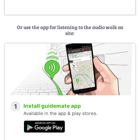
Or use the app for listening to the audio walk on
site:
1
Install guidemate app
Available in the app & play stores.