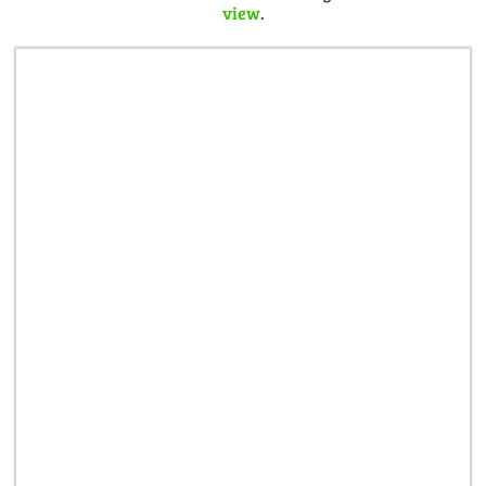
view
.