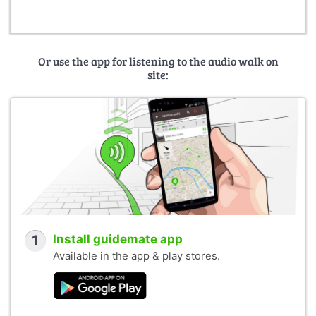
Or use the app for listening to the audio walk on
site:
1
Install guidemate app
Available in the app & play stores.