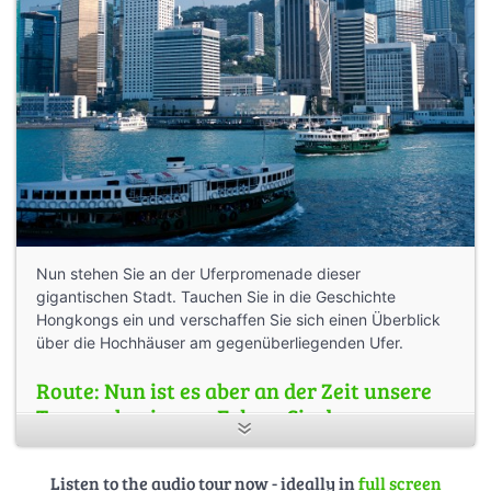
Nun stehen Sie an der Uferpromenade dieser
gigantischen Stadt. Tauchen Sie in die Geschichte
Hongkongs ein und verschaffen Sie sich einen Überblick
über die Hochhäuser am gegenüberliegenden Ufer.
Route: Nun ist es aber an der Zeit unsere
Tour zu beginnen. Folgen Sie der
Promenade nach links und begeben Sie
sich zum Pier der Star Ferry.
Listen to the audio tour now - ideally in
full screen