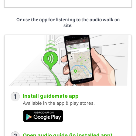
Or use the app for listening to the audio walk on
site:
1
Install guidemate app
Available in the app & play stores.
Open audio guide (in installed app)