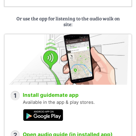
Or use the app for listening to the audio walk on
site:
1
Install guidemate app
Available in the app & play stores.
2
Open audio guide (in installed app)