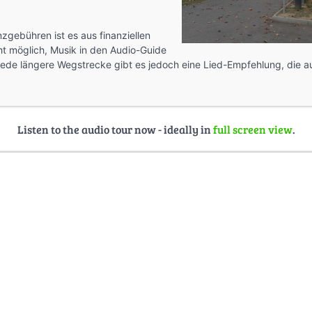
zgebühren ist es aus finanziellen
ht möglich, Musik in den Audio-Guide
r jede längere Wegstrecke gibt es jedoch eine Lied-Empfehlung, die 
Listen to the audio tour now - ideally in
full screen view
.