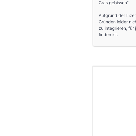
Gras gebissen”
Aufgrund der Lizen
Gründen leider nic
zu integrieren, fü
finden ist.