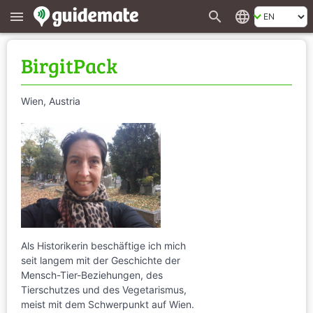
search
language
menu
BirgitPack
Wien, Austria
Als Historikerin beschäftige ich mich
seit langem mit der Geschichte der
Mensch-Tier-Beziehungen, des
Tierschutzes und des Vegetarismus,
meist mit dem Schwerpunkt auf Wien.