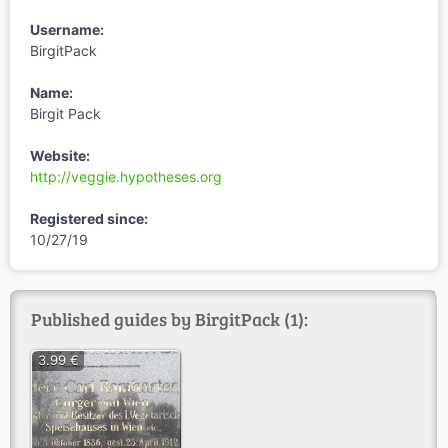
Username:
BirgitPack
Name:
Birgit Pack
Website:
http://veggie.hypotheses.org
Registered since:
10/27/19
Published guides by BirgitPack (1):
3.99 €