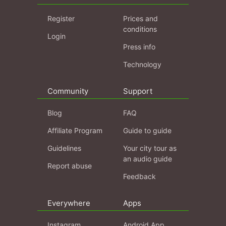
Register
Prices and
conditions
Login
Press info
Technology
Community
Support
Blog
FAQ
Affiliate Program
Guide to guide
Guidelines
Your city tour as
an audio guide
Report abuse
Feedback
Everywhere
Apps
Instagram
Android App