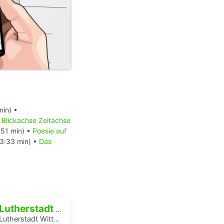
min) •
•
Blickachse Zeitachse
:51 min) •
Poesie auf
3:33 min) •
Das
Lutherstadt Wittenberg
Lutherstadt Wittenberg