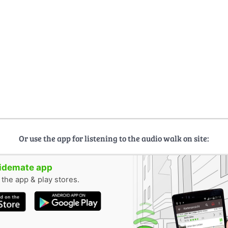
Or use the app for listening to the audio walk on site:
uidemate app
n the app & play stores.