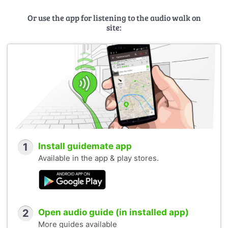
Or use the app for listening to the audio walk on
site:
1
Install guidemate app
Available in the app & play stores.
2
Open audio guide (in installed app)
More guides available