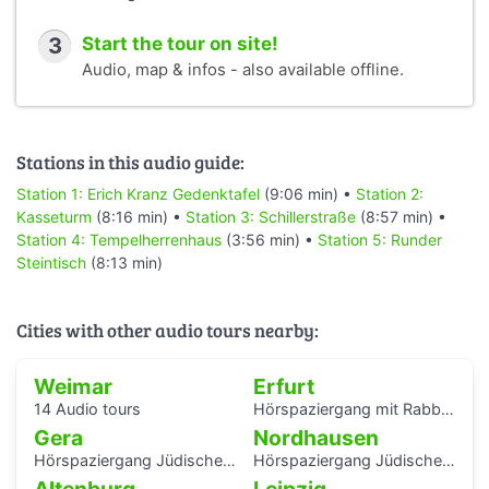
3
Start the tour on site!
Audio, map & infos - also available offline.
Stations in this audio guide:
Station 1: Erich Kranz Gedenktafel
(9:06 min) •
Station 2:
Kasseturm
(8:16 min) •
Station 3: Schillerstraße
(8:57 min) •
Station 4: Tempelherrenhaus
(3:56 min) •
Station 5: Runder
Steintisch
(8:13 min)
Cities with other audio tours nearby:
Weimar
Erfurt
14 Audio tours
Hörspaziergang mit Rabbiner Alexander Nachama in Erfurt
Gera
Nordhausen
Hörspaziergang Jüdisches Leben und jüdische Geschichte in Gera
Hörspaziergang Jüdische Geschichte in Nordhausen