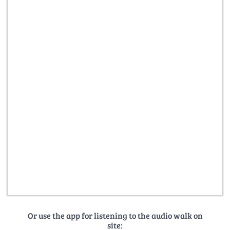
Or use the app for listening to the audio walk on
site: