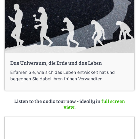
Das Universum, die Erde und das Leben
Erfahren Sie, wie sich das Leben entwickelt hat und
begegnen Sie dabei Ihren frühen Verwandten
Listen to the audio tour now - ideally in
full screen
view
.