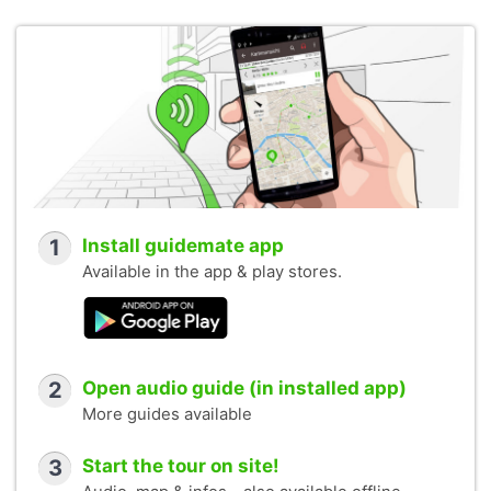
1
Install guidemate app
Available in the app & play stores.
2
Open audio guide (in installed app)
More guides available
3
Start the tour on site!