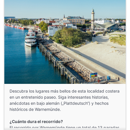
Descubra los lugares más bellos de esta localidad costera
en un entretenido paseo. Siga interesantes historias,
anécdotas en bajo alemán („Plattdeutsch“) y hechos
históricos de Warnemünde.
¿Cuánto dura el recorrido?
El recorrido por Warnemünde tiene un total de 13 paradas.