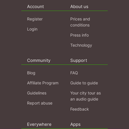
Account
About us
Register
Prices and
conditions
Login
Press info
Technology
Community
Support
Blog
FAQ
Affiliate Program
Guide to guide
Guidelines
Your city tour as
an audio guide
Report abuse
Feedback
Everywhere
Apps