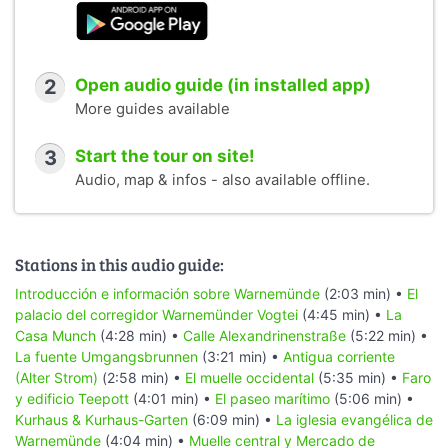
2
Open audio guide (in installed app)
More guides available
3
Start the tour on site!
Audio, map & infos - also available offline.
Stations in this audio guide:
Introducción e información sobre Warnemünde
(2:03 min) •
El
palacio del corregidor Warnemünder Vogtei
(4:45 min) •
La
Casa Munch
(4:28 min) •
Calle Alexandrinenstraße
(5:22 min) •
La fuente Umgangsbrunnen
(3:21 min) •
Antigua corriente
(Alter Strom)
(2:58 min) •
El muelle occidental
(5:35 min) •
Faro
y edificio Teepott
(4:01 min) •
El paseo marítimo
(5:06 min) •
Kurhaus & Kurhaus-Garten
(6:09 min) •
La iglesia evangélica de
Warnemünde
(4:04 min) •
Muelle central y Mercado de