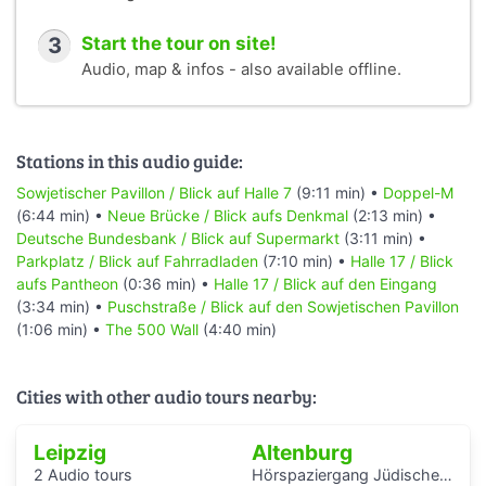
3
Start the tour on site!
Audio, map & infos - also available offline.
Stations in this audio guide:
Sowjetischer Pavillon / Blick auf Halle 7
(9:11 min) •
Doppel-M
(6:44 min) •
Neue Brücke / Blick aufs Denkmal
(2:13 min) •
Deutsche Bundesbank / Blick auf Supermarkt
(3:11 min) •
Parkplatz / Blick auf Fahrradladen
(7:10 min) •
Halle 17 / Blick
aufs Pantheon
(0:36 min) •
Halle 17 / Blick auf den Eingang
(3:34 min) •
Puschstraße / Blick auf den Sowjetischen Pavillon
(1:06 min) •
The 500 Wall
(4:40 min)
Cities with other audio tours nearby:
Leipzig
Altenburg
2 Audio tours
Hörspaziergang Jüdische Geschichte in Altenburg