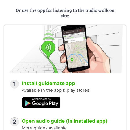
Or use the app for listening to the audio walk on
site:
1
Install guidemate app
Available in the app & play stores.
2
Open audio guide (in installed app)
More guides available