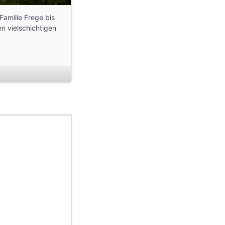
Familie Frege bis
n vielschichtigen
le
, Franziska