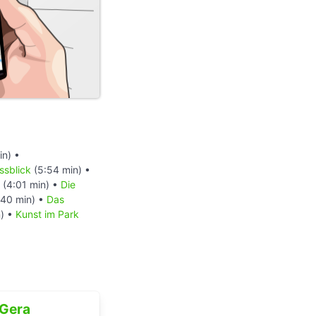
in) •
ssblick
(5:54 min) •
(4:01 min) •
Die
:40 min) •
Das
n) •
Kunst im Park
Gera