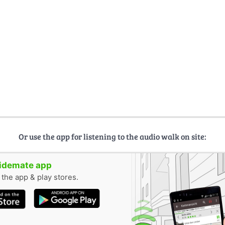
Or use the app for listening to the audio walk on site:
uidemate app
n the app & play stores.