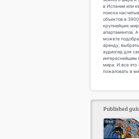
в Испании или к
поиска насчитыв
объектов в 3900
крупнейших мир
апартаментов. 
можете подобрат
аренду, выбрать
аудиогид для са
интереснейшим 
мира. И все это
пожаловать в м
Published gui
free