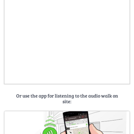
Or use the app for listening to the audio walk on
site: