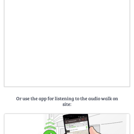
Or use the app for listening to the audio walk on
site: