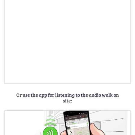
Or use the app for listening to the audio walk on
site: