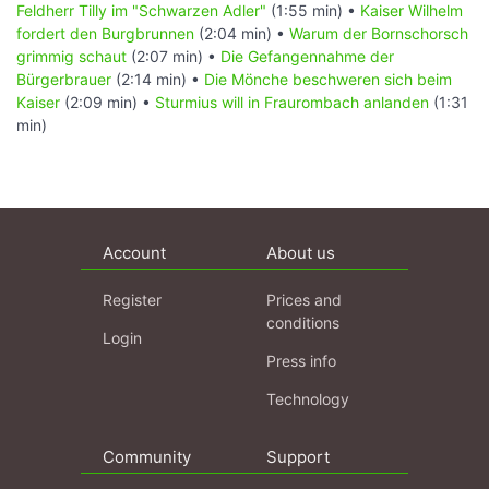
Feldherr Tilly im "Schwarzen Adler"
(1:55 min) •
Kaiser Wilhelm
fordert den Burgbrunnen
(2:04 min) •
Warum der Bornschorsch
grimmig schaut
(2:07 min) •
Die Gefangennahme der
Bürgerbrauer
(2:14 min) •
Die Mönche beschweren sich beim
Kaiser
(2:09 min) •
Sturmius will in Fraurombach anlanden
(1:31
min)
Account
About us
Register
Prices and
conditions
Login
Press info
Technology
Community
Support