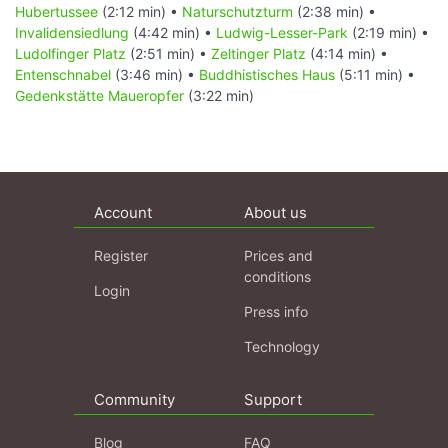
Hubertussee
(2:12 min) •
Naturschutzturm
(2:38 min) •
Invalidensiedlung
(4:42 min) •
Ludwig-Lesser-Park
(2:19 min) •
Ludolfinger Platz
(2:51 min) •
Zeltinger Platz
(4:14 min) •
Entenschnabel
(3:46 min) •
Buddhistisches Haus
(5:11 min) •
Gedenkstätte Maueropfer
(3:22 min)
Account
About us
Register
Prices and
conditions
Login
Press info
Technology
Community
Support
Blog
FAQ