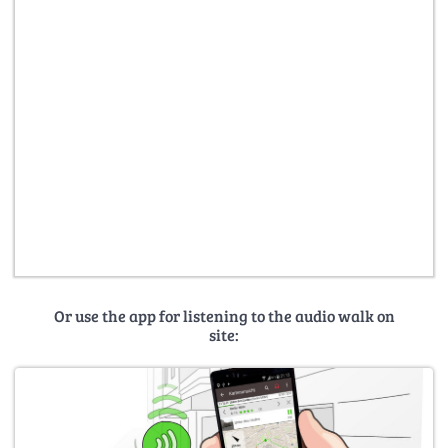
Or use the app for listening to the audio walk on
site: