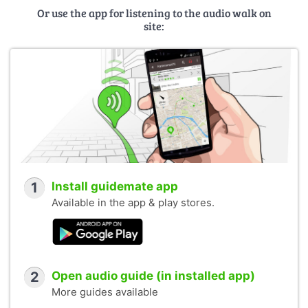
Or use the app for listening to the audio walk on
site:
1
Install guidemate app
Available in the app & play stores.
2
Open audio guide (in installed app)
More guides available