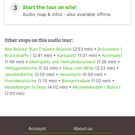
3
Start the tour on site!
Audio, map & infos - also available offline.
Other stops on this audio tour:
Alte Brücke (Karl Theodor Brücke)
(2:52 min) •
Brückentor (
Brückenaffe )
(2:41 min) •
Karlsplatz
(1:01 min) •
Kornmarkt
(1:49 min) •
Marktplatz (mit Herkulesbrunnen)
(1:26 min) •
Heiliggeistkirche
(1:32 min) •
Haus zum Ritter
(2:23 min) •
Jesuitenkirche
(2:56 min) •
Hexenturm
(0:56 min) •
Providenzkirche
(1:15 min) •
Bismarcksäule
(1:02 min) •
Heidelberger Schloss
(4:02 min) •
Michaelskloster ( Ruine )
(2:00 min)
Account
About us