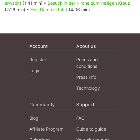
erwacht
(1:41 min) •
Besuch in der Kirche zum Heiligen Kreuz
(2:26 min) •
Eine Dampferfahrt
(4:06 min)
Account
About us
Register
Prices and
conditions
Login
Press info
Technology
Community
Support
Blog
FAQ
Affiliate Program
Guide to guide
Guidelines
Your city tour as