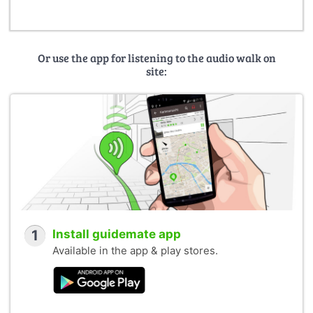
Or use the app for listening to the audio walk on
site:
1
Install guidemate app
Available in the app & play stores.