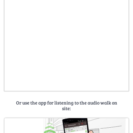
Or use the app for listening to the audio walk on
site: