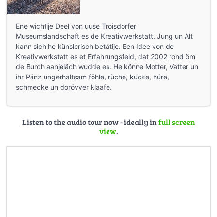
Ene wichtije Deel von uuse Troisdorfer
Museumslandschaft es de Kreativwerkstatt. Jung un Alt
kann sich he künslerisch betätije. Een Idee von de
Kreativwerkstatt es et Erfahrungsfeld, dat 2002 rond öm
de Burch aanjeläch wudde es. He könne Motter, Vatter un
ihr Pänz ungerhaltsam föhle, rüche, kucke, hüre,
schmecke un dorövver klaafe.
Listen to the audio tour now - ideally in
full screen
view
.