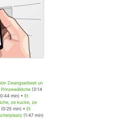
Von Zwangsarbeet un
•
Prinzewäldche
(3:14
0:44 min) •
Et
rüche, ze kucke, ze
(0:25 min) •
Et
scherplaatz
(1:47 min)