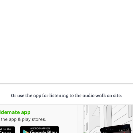
Or use the app for listening to the audio walk on site:
uidemate app
n the app & play stores.