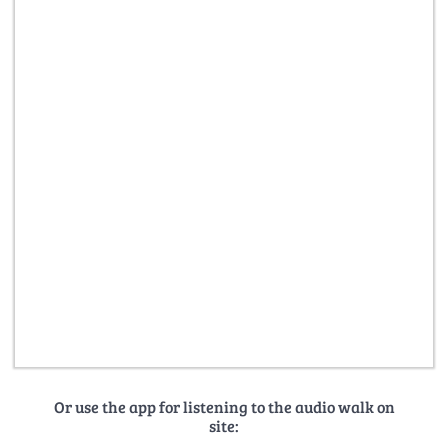
Or use the app for listening to the audio walk on
site: